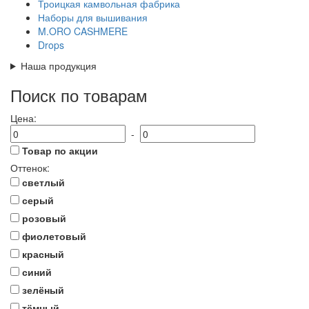
Троицкая камвольная фабрика
Наборы для вышивания
M.ORO CASHMERE
Drops
Наша продукция
Поиск по товарам
Цена:
-
Товар по акции
Оттенок:
светлый
серый
розовый
фиолетовый
красный
синий
зелёный
тёмный