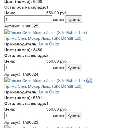
Цвет (номер):
6039
Осталось на складе:
1
Цена:
550,00
руб.
моток
Артикул:
lana0025
Пряжа Силк Мохер Люкс (Silk Mohair Lux)
Производитель
:
Lana Gatto
Цвет (номер):
8480
Осталось на складе:
2
Цена:
550,00
руб.
моток
Артикул:
lana0024
Пряжа Силк Мохер Люкс (Silk Mohair Lux)
Производитель
:
Lana Gatto
Цвет (номер):
5891
Осталось на складе:
1
Цена:
550,00
руб.
моток
Артикул:
lana0023