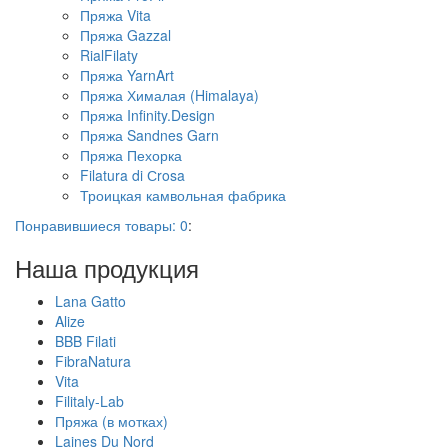
Пряжа Vita
Пряжа Gazzal
RialFilaty
Пряжа YarnArt
Пряжа Хималая (Himalaya)
Пряжа Infinity.Design
Пряжа Sandnes Garn
Пряжа Пехорка
Filatura di Сrosa
Троицкая камвольная фабрика
Понравившиеся товары:
0
:
Наша продукция
Lana Gatto
Alize
BBB Filati
FibraNatura
Vita
Filitaly-Lab
Пряжа (в мотках)
Laines Du Nord