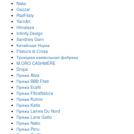
Nako
Gazzal
RialFilaty
YarnArt
Himalaya
Infinity.Design
Sandnes Garn
Китайская Норка
Filatura di Сrosa
Троицкая камвольная фабрика
M.ORO CASHMERE
Drops
Пряжа Alize
Пряжа BBB Filati
Пряжа Ecafil
Пряжа FibraNatura
Пряжа Kutnor
Пряжа Katia
Пряжа Laines Du Nord
Пряжа Lana Gatto
Пряжа Nako
Пряжа Peru