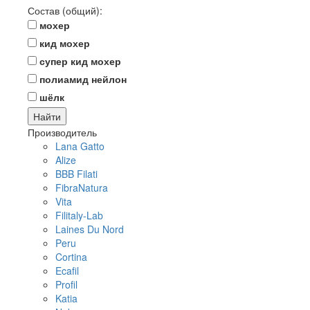
Состав (общий):
мохер
кид мохер
супер кид мохер
полиамид нейлон
шёлк
Производитель
Lana Gatto
Alize
BBB Filati
FibraNatura
Vita
Filitaly-Lab
Laines Du Nord
Peru
Cortina
Ecafil
Profil
Katia