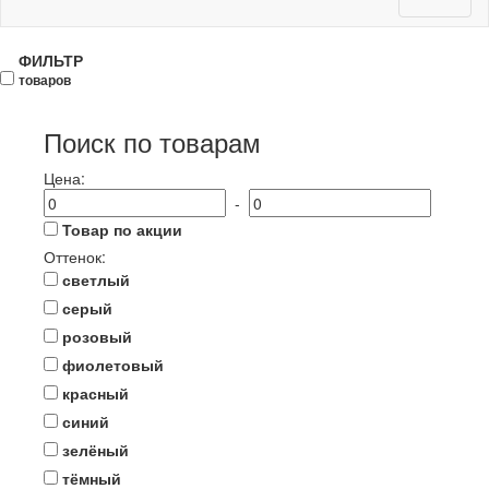
navigat
ФИЛЬТР
товаров
Поиск по товарам
Цена:
-
Товар по акции
Оттенок:
светлый
серый
розовый
фиолетовый
красный
синий
зелёный
тёмный