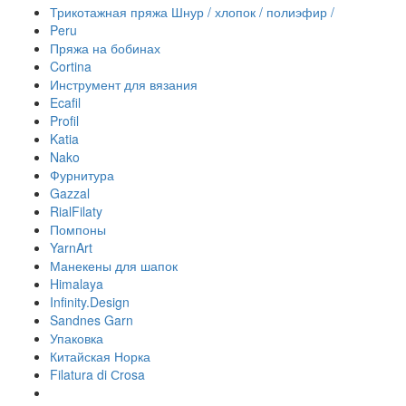
Трикотажная пряжа Шнур / хлопок / полиэфир /
Peru
Пряжа на бобинах
Cortina
Инструмент для вязания
Ecafil
Profil
Katia
Nako
Фурнитура
Gazzal
RialFilaty
Помпоны
YarnArt
Манекены для шапок
Himalaya
Infinity.Design
Sandnes Garn
Упаковка
Китайская Норка
Filatura di Сrosa