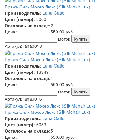
Пряжа Силк Мохер Люкс (Silk Mohair Lux)
Производитель
:
Lana Gatto
Цвет (номер):
5000
Осталось на складе:
2
Цена:
550,00
руб.
моток
Артикул:
lana0018
Пряжа Силк Мохер Люкс (Silk Mohair Lux)
Производитель
:
Lana Gatto
Цвет (номер):
13349
Осталось на складе:
1
Цена:
550,00
руб.
моток
Артикул:
lana0016
Пряжа Силк Мохер Люкс (Silk Mohair Lux)
Производитель
:
Lana Gatto
Цвет (номер):
6033
Осталось на складе:
5
Цена:
550,00
руб.