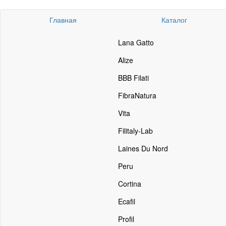
Главная
Каталог
Lana Gatto
Alize
BBB Filati
FibraNatura
Vita
Filitaly-Lab
Laines Du Nord
Peru
Cortina
Ecafil
Profil