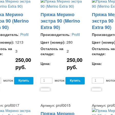
жа Мерино
Пряжа Мерино
Пряжа Ме
ра 90 (Merino
экстра 90 (Merino
экстра 90
 90)
Extra 90)
Extra 90)
зводитель
:
Profil
Производитель
:
Profil
Производит
(номер):
1213
Цвет (номер):
280
Цвет (номер)
ось на
Осталось на
Осталось на
3
2
е:
складе:
складе:
250,00
250,00
Цена:
Цена:
руб.
руб.
моток
моток
мото
ул:
prof0017
Артикул:
prof0015
Артикул:
prof
Пряжа Мерино