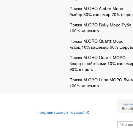
Пряжа M.ORO Amber Моро
Амбер 30% кашемир 70% шерст
Пряжа M.ORO Ruby Моро Руби
100% кашемир
Пряжа M.ORO Quartz Моро
кварц 10% кашемир 90% шерст
Пряжа M.ORO Quartz МОРО
Кварц с пайетками 10% кашеми
90% шерсть
Пряжа M.ORO Luna МОРО Луна
100% кашемир
Главна
Extra 9
Понравившиеся товары:
0
: