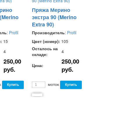
рино
Пряжа Мерино
 (Merino
экстра 90 (Merino
Extra 90)
ель
:
Profil
Производитель
:
Profil
:
15
Цвет (номер):
105
Осталось на
4
4
складе:
250,00
250,00
Цена:
руб.
руб.
к
моток