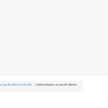
стра 90 (Merino Extra 90)
|
Пряжа Мерино экстра 90 (Merino