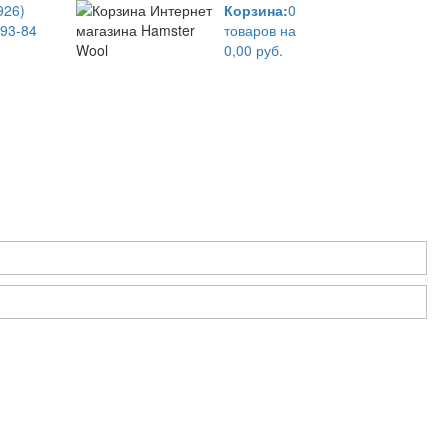
926)
Корзина:
0
-93-84
товаров на
0,00 руб.