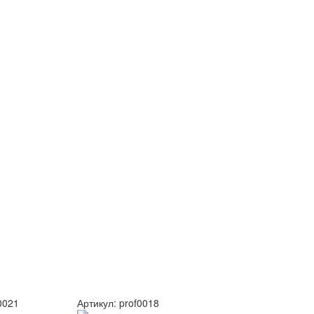
0021
Артикул:
prof0018