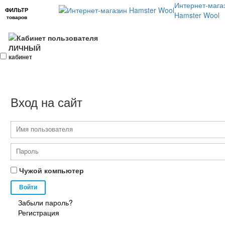
Интернет-мага
ФИЛЬТР
Hamster Wool
товаров
ЛИЧНЫЙ
кабинет
Вход на сайт
Чужой компьютер
Забыли пароль?
Регистрация