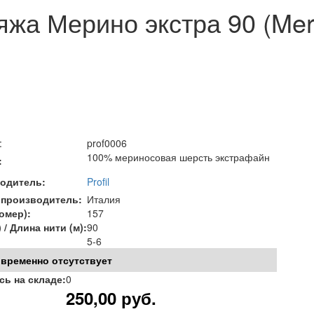
жа Мерино экстра 90 (Meri
:
prof0006
100% мериносовая шерсть экстрафайн
:
одитель:
Profil
 производитель:
Италия
омер):
157
) / Длина нити (м):
90
5-6
 временно отсутствует
сь на складе:
0
250,00
руб.