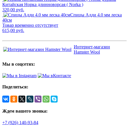
Китайская Норка длинноворсая ( Norka )
320,00 руб.
Спицы Адди 4.0 мм леска
40см
Товар временно отсутствует
615,00 руб.
Интернет-магазин
Hamster Wool
Мы в соцсетях:
Поделиться:
Ждем вашего звонка:
+7 (926) 140-93-84