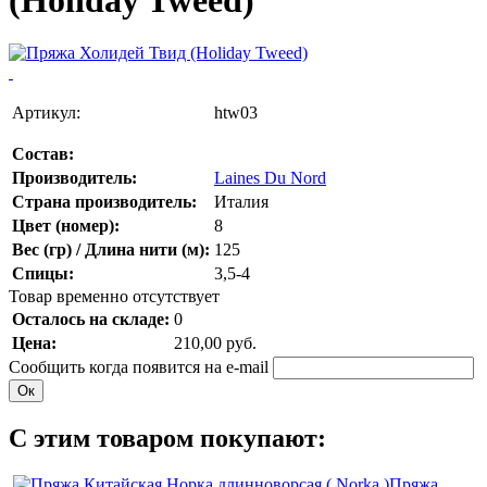
Артикул:
htw03
Состав:
Производитель:
Laines Du Nord
Страна производитель:
Италия
Цвет (номер):
8
Вес (гр) / Длина нити (м):
125
Спицы:
3,5-4
Товар временно отсутствует
Осталось на складе:
0
Цена:
210,00
руб.
Сообщить когда появится на e-mail
C этим товаром покупают:
Пряжа