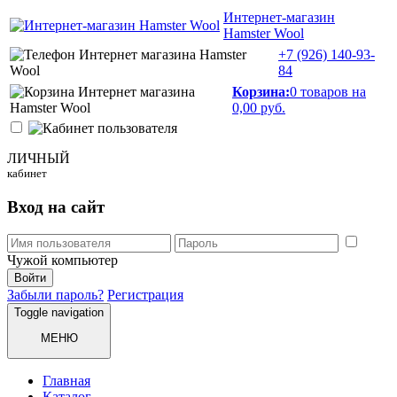
Интернет-магазин
Hamster Wool
+7 (926)
140-93-
84
Корзина:
0 товаров на
0,00 руб.
ЛИЧНЫЙ
кабинет
Вход на сайт
Чужой компьютер
Забыли пароль?
Регистрация
Toggle navigation
МЕНЮ
Главная
Каталог