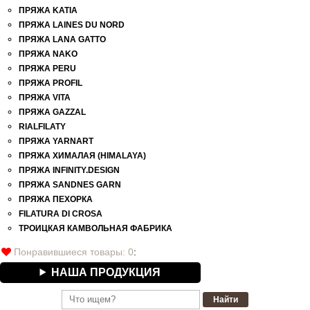
ПРЯЖА KATIA
ПРЯЖА LAINES DU NORD
ПРЯЖА LANA GATTO
ПРЯЖА NAKO
ПРЯЖА PERU
ПРЯЖА PROFIL
ПРЯЖА VITA
ПРЯЖА GAZZAL
RIALFILATY
ПРЯЖА YARNART
ПРЯЖА ХИМАЛАЯ (HIMALAYA)
ПРЯЖА INFINITY.DESIGN
ПРЯЖА SANDNES GARN
ПРЯЖА ПЕХОРКА
FILATURA DI СROSA
ТРОИЦКАЯ КАМВОЛЬНАЯ ФАБРИКА
Понравившиеся товары:
0
:
НАША ПРОДУКЦИЯ