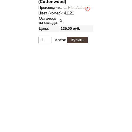
(Cottonwood)
Производитель
:
FibraNatura
Цвет (номер):
41121
Осталось
3
на складе:
Цена:
125,00
руб.
моток