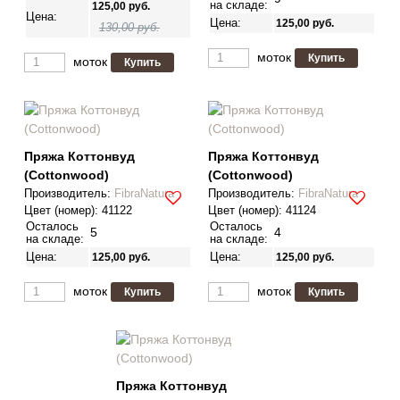
на складе:
125,00
руб.
Цена:
Цена:
125,00
руб.
130,00 руб.
моток
моток
Пряжа Коттонвуд
Пряжа Коттонвуд
(Cottonwood)
(Cottonwood)
Производитель
:
FibraNatura
Производитель
:
FibraNatura
Цвет (номер):
41122
Цвет (номер):
41124
Осталось
Осталось
5
4
на складе:
на складе:
Цена:
Цена:
125,00
руб.
125,00
руб.
моток
моток
Пряжа Коттонвуд