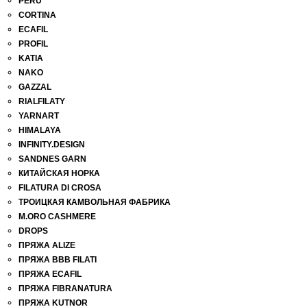
PERU
CORTINA
ECAFIL
PROFIL
KATIA
NAKO
GAZZAL
RIALFILATY
YARNART
HIMALAYA
INFINITY.DESIGN
SANDNES GARN
КИТАЙСКАЯ НОРКА
FILATURA DI СROSA
ТРОИЦКАЯ КАМВОЛЬНАЯ ФАБРИКА
M.ORO CASHMERE
DROPS
ПРЯЖА ALIZE
ПРЯЖА BBB FILATI
ПРЯЖА ECAFIL
ПРЯЖА FIBRANATURA
ПРЯЖА KUTNOR