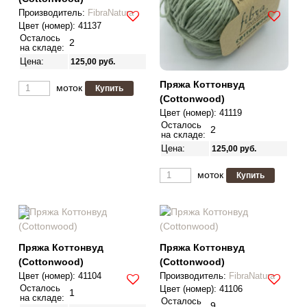
Производитель
:
FibraNatura
Цвет (номер):
41137
Осталось
2
на складе:
Цена:
125,00
руб.
Пряжа Коттонвуд
моток
(Cottonwood)
Цвет (номер):
41119
Осталось
2
на складе:
Цена:
125,00
руб.
моток
Пряжа Коттонвуд
Пряжа Коттонвуд
(Cottonwood)
(Cottonwood)
Цвет (номер):
41104
Производитель
:
FibraNatura
Осталось
Цвет (номер):
41106
1
на складе:
Осталось
9