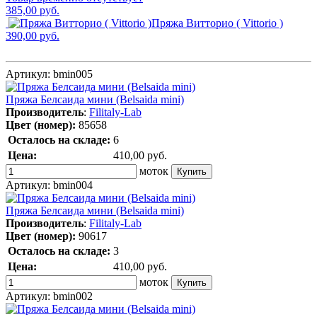
385,00 руб.
Пряжа Витторио ( Vittorio )
390,00 руб.
Артикул:
bmin005
Пряжа Белсаида мини (Belsaida mini)
Производитель
:
Filitaly-Lab
Цвет (номер):
85658
Осталось на складе:
6
Цена:
410,00
руб.
моток
Артикул:
bmin004
Пряжа Белсаида мини (Belsaida mini)
Производитель
:
Filitaly-Lab
Цвет (номер):
90617
Осталось на складе:
3
Цена:
410,00
руб.
моток
Артикул:
bmin002