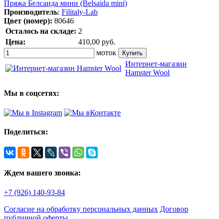
Пряжа Белсаида мини (Belsaida mini)
Производитель
:
Filitaly-Lab
Цвет (номер):
80646
Осталось на складе:
2
Цена:
410,00
руб.
моток
Интернет-магазин
Hamster Wool
Мы в соцсетях:
Поделиться:
Ждем вашего звонка:
+7 (926) 140-93-84
Согласие на обработку персональных данных
Договор
публичной оферты