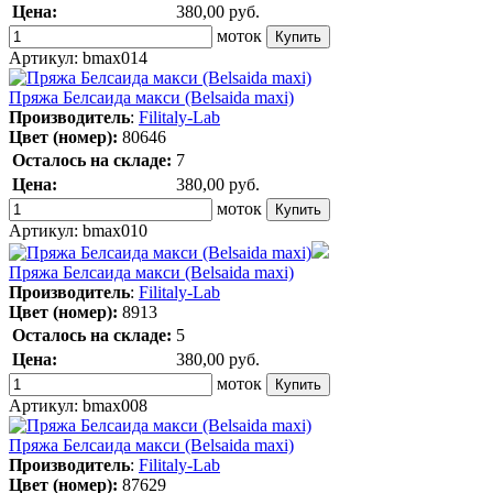
Цена:
380,00
руб.
моток
Артикул:
bmax014
Пряжа Белсаида макси (Belsaida maxi)
Производитель
:
Filitaly-Lab
Цвет (номер):
80646
Осталось на складе:
7
Цена:
380,00
руб.
моток
Артикул:
bmax010
Пряжа Белсаида макси (Belsaida maxi)
Производитель
:
Filitaly-Lab
Цвет (номер):
8913
Осталось на складе:
5
Цена:
380,00
руб.
моток
Артикул:
bmax008
Пряжа Белсаида макси (Belsaida maxi)
Производитель
:
Filitaly-Lab
Цвет (номер):
87629