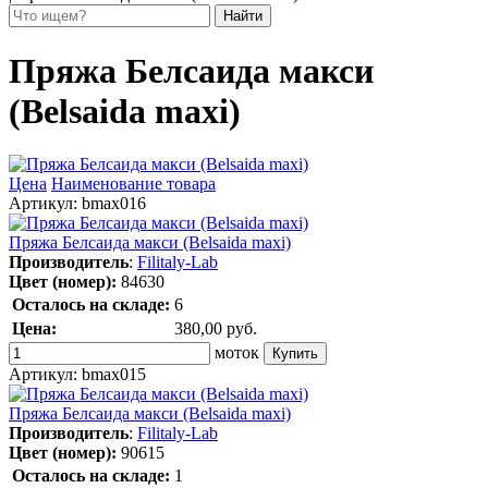
Пряжа Белсаида макси
(Belsaida maxi)
Цена
Наименование товара
Артикул:
bmax016
Пряжа Белсаида макси (Belsaida maxi)
Производитель
:
Filitaly-Lab
Цвет (номер):
84630
Осталось на складе:
6
Цена:
380,00
руб.
моток
Артикул:
bmax015
Пряжа Белсаида макси (Belsaida maxi)
Производитель
:
Filitaly-Lab
Цвет (номер):
90615
Осталось на складе:
1