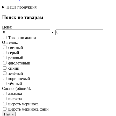
Наша продукция
Поиск по товарам
Цена:
-
Товар по акции
Оттенок:
светлый
серый
розовый
фиолетовый
синий
зелёный
коричневый
тёмный
Состав (общий):
альпака
вискоза
шерсть мериноса
шерсть мериноса файн