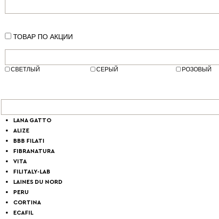
ТОВАР ПО АКЦИИ
СВЕТЛЫЙ
СЕРЫЙ
РОЗОВЫЙ
LANA GATTO
ALIZE
BBB FILATI
FIBRANATURA
VITA
FILITALY-LAB
LAINES DU NORD
PERU
CORTINA
ECAFIL