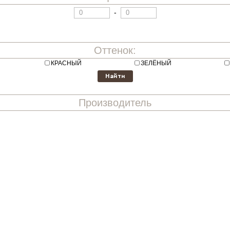
-
Оттенок:
КРАСНЫЙ
ЗЕЛЁНЫЙ
Производитель