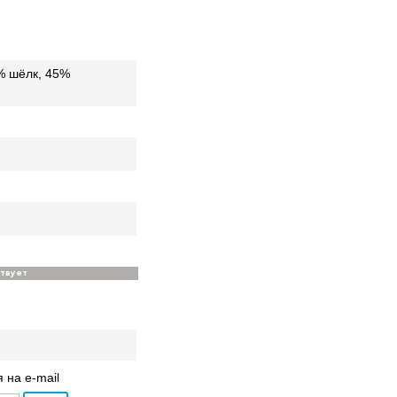
% шёлк, 45%
ствует
 на e-mail