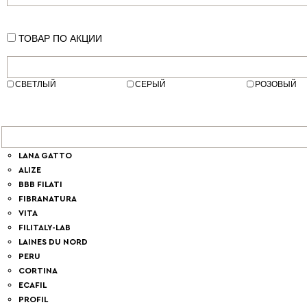
ТОВАР ПО АКЦИИ
СВЕТЛЫЙ
СЕРЫЙ
РОЗОВЫЙ
LANA GATTO
ALIZE
BBB FILATI
FIBRANATURA
VITA
FILITALY-LAB
LAINES DU NORD
PERU
CORTINA
ECAFIL
PROFIL