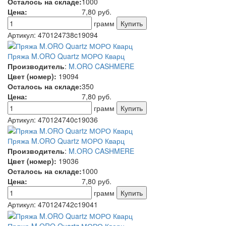
Осталось на складе:
1000
Цена:
7,80
руб.
грамм
Артикул:
470124738c19094
Пряжа M.ORO Quartz МОРО Кварц
Производитель
:
M.ORO CASHMERE
Цвет (номер):
19094
Осталось на складе:
350
Цена:
7,80
руб.
грамм
Артикул:
470124740c19036
Пряжа M.ORO Quartz МОРО Кварц
Производитель
:
M.ORO CASHMERE
Цвет (номер):
19036
Осталось на складе:
1000
Цена:
7,80
руб.
грамм
Артикул:
470124742c19041
Пряжа M.ORO Quartz МОРО Кварц