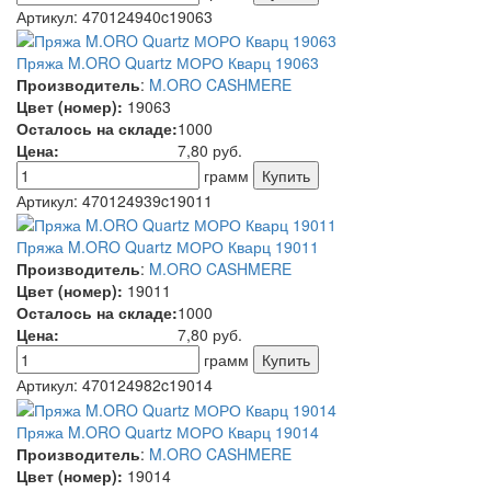
Артикул:
470124940c19063
Пряжа M.ORO Quartz МОРО Кварц 19063
Производитель
:
M.ORO CASHMERE
Цвет (номер):
19063
Осталось на складе:
1000
Цена:
7,80
руб.
грамм
Артикул:
470124939c19011
Пряжа M.ORO Quartz МОРО Кварц 19011
Производитель
:
M.ORO CASHMERE
Цвет (номер):
19011
Осталось на складе:
1000
Цена:
7,80
руб.
грамм
Артикул:
470124982c19014
Пряжа M.ORO Quartz МОРО Кварц 19014
Производитель
:
M.ORO CASHMERE
Цвет (номер):
19014