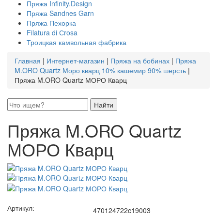
Пряжа Infinity.Design
Пряжа Sandnes Garn
Пряжа Пехорка
Filatura di Сrosa
Троицкая камвольная фабрика
Главная
|
Интернет-магазин
|
Пряжа на бобинах
|
Пряжа
M.ORO Quartz Моро кварц 10% кашемир 90% шерсть
|
Пряжа M.ORO Quartz МОРО Кварц
Пряжа M.ORO Quartz
МОРО Кварц
Артикул:
470124722c19003