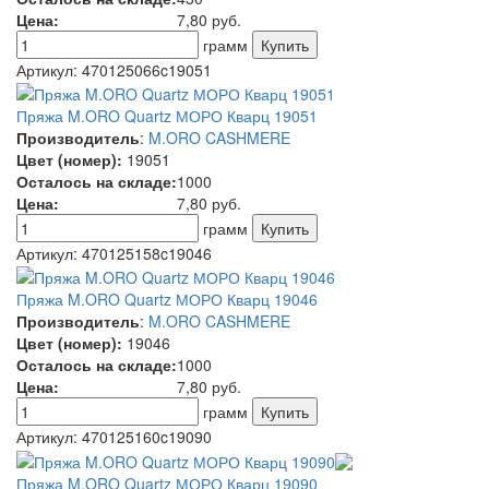
Цена:
7,80
руб.
грамм
Артикул:
470125066c19051
Пряжа M.ORO Quartz МОРО Кварц 19051
Производитель
:
M.ORO CASHMERE
Цвет (номер):
19051
Осталось на складе:
1000
Цена:
7,80
руб.
грамм
Артикул:
470125158c19046
Пряжа M.ORO Quartz МОРО Кварц 19046
Производитель
:
M.ORO CASHMERE
Цвет (номер):
19046
Осталось на складе:
1000
Цена:
7,80
руб.
грамм
Артикул:
470125160c19090
Пряжа M.ORO Quartz МОРО Кварц 19090