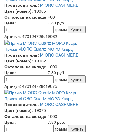
Производитель
:
M.ORO CASHMERE
Цвет (номер):
19005
Осталось на складе:
400
Цена:
7,80
руб.
грамм
Артикул:
470124726c19062
Пряжа M.ORO Quartz МОРО Кварц
Производитель
:
M.ORO CASHMERE
Цвет (номер):
19062
Осталось на складе:
1000
Цена:
7,80
руб.
грамм
Артикул:
470124728c19075
Пряжа M.ORO Quartz МОРО Кварц
Производитель
:
M.ORO CASHMERE
Цвет (номер):
19075
Осталось на складе:
1000
Цена:
7,80
руб.
грамм