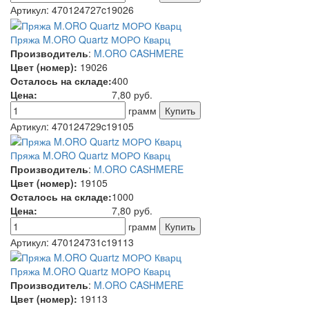
Артикул:
470124727c19026
Пряжа M.ORO Quartz МОРО Кварц
Производитель
:
M.ORO CASHMERE
Цвет (номер):
19026
Осталось на складе:
400
Цена:
7,80
руб.
грамм
Артикул:
470124729c19105
Пряжа M.ORO Quartz МОРО Кварц
Производитель
:
M.ORO CASHMERE
Цвет (номер):
19105
Осталось на складе:
1000
Цена:
7,80
руб.
грамм
Артикул:
470124731c19113
Пряжа M.ORO Quartz МОРО Кварц
Производитель
:
M.ORO CASHMERE
Цвет (номер):
19113