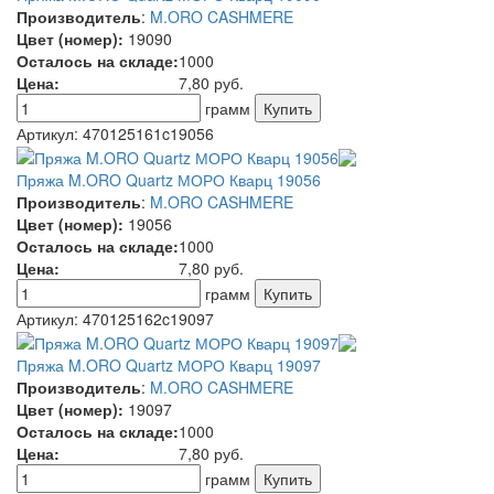
Производитель
:
M.ORO CASHMERE
Цвет (номер):
19090
Осталось на складе:
1000
Цена:
7,80
руб.
грамм
Артикул:
470125161c19056
Пряжа M.ORO Quartz МОРО Кварц 19056
Производитель
:
M.ORO CASHMERE
Цвет (номер):
19056
Осталось на складе:
1000
Цена:
7,80
руб.
грамм
Артикул:
470125162c19097
Пряжа M.ORO Quartz МОРО Кварц 19097
Производитель
:
M.ORO CASHMERE
Цвет (номер):
19097
Осталось на складе:
1000
Цена:
7,80
руб.
грамм