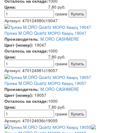
Осталось на складе:
1000
Цена:
7,80
руб.
грамм
Артикул:
470124980c19047
Пряжа M.ORO Quartz МОРО Кварц 19047
Производитель
:
M.ORO CASHMERE
Цвет (номер):
19047
Осталось на складе:
1000
Цена:
7,80
руб.
грамм
Артикул:
470124981c19057
Пряжа M.ORO Quartz МОРО Кварц 19057
Производитель
:
M.ORO CASHMERE
Цвет (номер):
19057
Осталось на складе:
1000
Цена:
7,80
руб.
грамм
Артикул:
470124936c19055
Пряжа M.ORO Quartz МОРО Кварц 19055