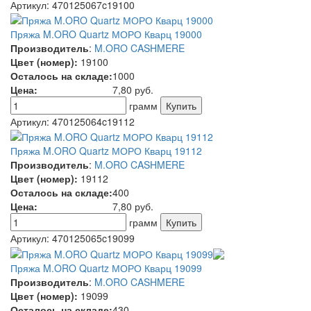
Артикул:
470125067c19100
Пряжа M.ORO Quartz МОРО Кварц 19000
Производитель
:
M.ORO CASHMERE
Цвет (номер):
19100
Осталось на складе:
1000
Цена:
7,80
руб.
грамм
Артикул:
470125064c19112
Пряжа M.ORO Quartz МОРО Кварц 19112
Производитель
:
M.ORO CASHMERE
Цвет (номер):
19112
Осталось на складе:
400
Цена:
7,80
руб.
грамм
Артикул:
470125065c19099
Пряжа M.ORO Quartz МОРО Кварц 19099
Производитель
:
M.ORO CASHMERE
Цвет (номер):
19099
Осталось на складе:
430