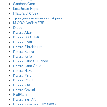
Sandnes Garn
Китайская Норка
Filatura di Сrosa
Троицкая камвольная фабрика
M.ORO CASHMERE
Drops
Пряжа Alize
Пряжа BBB Filati
Пряжа Ecafil
Пряжа FibraNatura
Пряжа Kutnor
Пряжа Katia
Пряжа Laines Du Nord
Пряжа Lana Gatto
Пряжа Nako
Пряжа Peru
Пряжа ProFil
Пряжа Vita
Пряжа Gazzal
RialFilaty
Пряжа YarnArt
Пряжа Хималая (Himalaya)