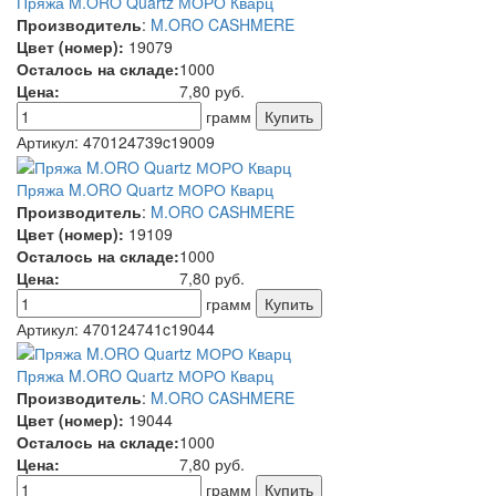
Пряжа M.ORO Quartz МОРО Кварц
Производитель
:
M.ORO CASHMERE
Цвет (номер):
19079
Осталось на складе:
1000
Цена:
7,80
руб.
грамм
Артикул:
470124739c19009
Пряжа M.ORO Quartz МОРО Кварц
Производитель
:
M.ORO CASHMERE
Цвет (номер):
19109
Осталось на складе:
1000
Цена:
7,80
руб.
грамм
Артикул:
470124741c19044
Пряжа M.ORO Quartz МОРО Кварц
Производитель
:
M.ORO CASHMERE
Цвет (номер):
19044
Осталось на складе:
1000
Цена:
7,80
руб.
грамм