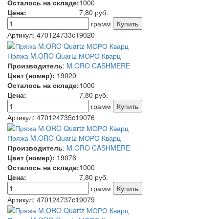
Осталось на складе:
1000
Цена:
7,80
руб.
грамм
Артикул:
470124733c19020
Пряжа M.ORO Quartz МОРО Кварц
Производитель
:
M.ORO CASHMERE
Цвет (номер):
19020
Осталось на складе:
1000
Цена:
7,80
руб.
грамм
Артикул:
470124735c19076
Пряжа M.ORO Quartz МОРО Кварц
Производитель
:
M.ORO CASHMERE
Цвет (номер):
19076
Осталось на складе:
1000
Цена:
7,80
руб.
грамм
Артикул:
470124737c19079