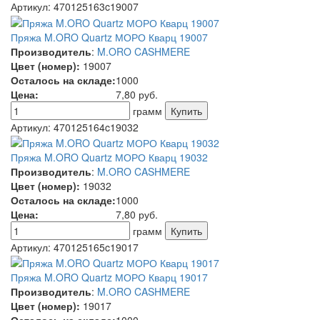
Артикул:
470125163c19007
Пряжа M.ORO Quartz МОРО Кварц 19007
Производитель
:
M.ORO CASHMERE
Цвет (номер):
19007
Осталось на складе:
1000
Цена:
7,80
руб.
грамм
Артикул:
470125164c19032
Пряжа M.ORO Quartz МОРО Кварц 19032
Производитель
:
M.ORO CASHMERE
Цвет (номер):
19032
Осталось на складе:
1000
Цена:
7,80
руб.
грамм
Артикул:
470125165c19017
Пряжа M.ORO Quartz МОРО Кварц 19017
Производитель
:
M.ORO CASHMERE
Цвет (номер):
19017