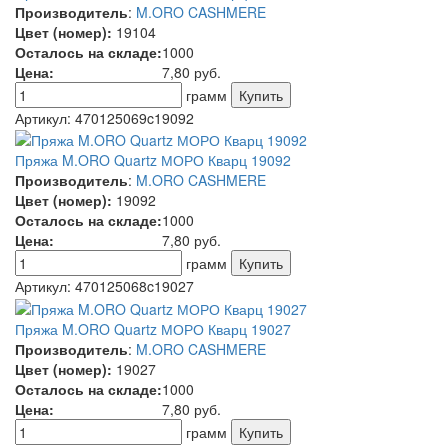
Производитель
:
M.ORO CASHMERE
Цвет (номер):
19104
Осталось на складе:
1000
Цена:
7,80
руб.
грамм
Артикул:
470125069c19092
Пряжа M.ORO Quartz МОРО Кварц 19092
Производитель
:
M.ORO CASHMERE
Цвет (номер):
19092
Осталось на складе:
1000
Цена:
7,80
руб.
грамм
Артикул:
470125068c19027
Пряжа M.ORO Quartz МОРО Кварц 19027
Производитель
:
M.ORO CASHMERE
Цвет (номер):
19027
Осталось на складе:
1000
Цена:
7,80
руб.
грамм