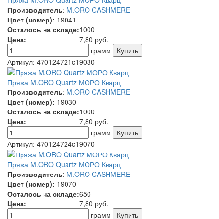
Производитель
:
M.ORO CASHMERE
Цвет (номер):
19041
Осталось на складе:
1000
Цена:
7,80
руб.
грамм
Артикул:
470124721c19030
Пряжа M.ORO Quartz МОРО Кварц
Производитель
:
M.ORO CASHMERE
Цвет (номер):
19030
Осталось на складе:
1000
Цена:
7,80
руб.
грамм
Артикул:
470124724c19070
Пряжа M.ORO Quartz МОРО Кварц
Производитель
:
M.ORO CASHMERE
Цвет (номер):
19070
Осталось на складе:
650
Цена:
7,80
руб.
грамм