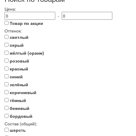
Цена:
-
Товар по акции
Оттенок:
светлый
серый
жёлтый (оранж)
розовый
красный
синий
зелёный
коричневый
тёмный
бежевый
бордовый
Состав (общий):
шерсть