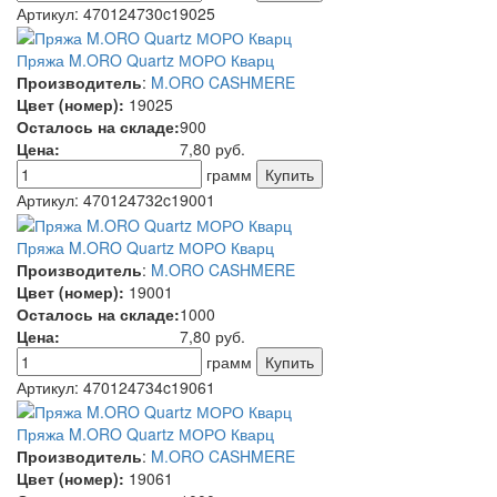
Артикул:
470124730c19025
Пряжа M.ORO Quartz МОРО Кварц
Производитель
:
M.ORO CASHMERE
Цвет (номер):
19025
Осталось на складе:
900
Цена:
7,80
руб.
грамм
Артикул:
470124732c19001
Пряжа M.ORO Quartz МОРО Кварц
Производитель
:
M.ORO CASHMERE
Цвет (номер):
19001
Осталось на складе:
1000
Цена:
7,80
руб.
грамм
Артикул:
470124734c19061
Пряжа M.ORO Quartz МОРО Кварц
Производитель
:
M.ORO CASHMERE
Цвет (номер):
19061