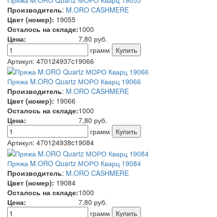
Производитель
:
M.ORO CASHMERE
Цвет (номер):
19055
Осталось на складе:
1000
Цена:
7,80
руб.
грамм
Артикул:
470124937c19066
Пряжа M.ORO Quartz МОРО Кварц 19066
Производитель
:
M.ORO CASHMERE
Цвет (номер):
19066
Осталось на складе:
1000
Цена:
7,80
руб.
грамм
Артикул:
470124938c19084
Пряжа M.ORO Quartz МОРО Кварц 19084
Производитель
:
M.ORO CASHMERE
Цвет (номер):
19084
Осталось на складе:
1000
Цена:
7,80
руб.
грамм