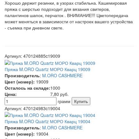
Хорошо держит резинки, в узорах стабильна. Кашемировая
пряжа с шерстью подоходит для вязания свитеров,
палантинов шапок, перчаток . ВНИМАНИЕ!!! Цветопередача
может меняться в зависимости от настроек вашего устройства
- съемка при дневном свете.
Артикул:
470124885c19009
Пряжа M.ORO Quartz МОРО Кварц 19009
Производитель
:
M.ORO CASHMERE
Цвет (номер):
19009
Осталось на складе:
1000
Цена:
7,80
руб.
грамм
Артикул:
470124983c19004
Пряжа M.ORO Quartz МОРО Кварц 19004
Производитель
:
M.ORO CASHMERE
Цвет (номер):
19004