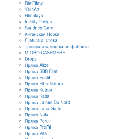
RialFilaty
YarnArt
Himalaya
Infinity.Design
Sandnes Garn
Китайская Норка
Filatura di Сrosa
Троицкая камвольная фабрика
M.ORO CASHMERE
Drops
Пряжа Alize
Пряжа BBB Filati
Пряжа Ecafil
Пряжа FibraNatura
Пряжа Kutnor
Пряжа Katia
Пряжа Laines Du Nord
Пряжа Lana Gatto
Пряжа Nako
Пряжа Peru
Пряжа ProFil
Пряжа Vita