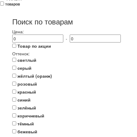
товаров
Поиск по товарам
Цена:
-
Товар по акции
Оттенок:
светлый
серый
жёлтый (оранж)
розовый
красный
синий
зелёный
коричневый
тёмный
бежевый