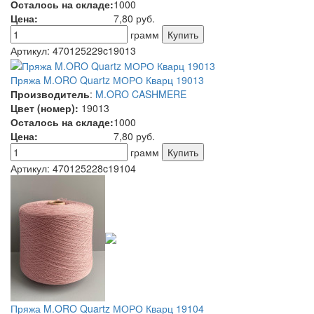
Осталось на складе:
1000
Цена:
7,80
руб.
грамм
Артикул:
470125229c19013
Пряжа M.ORO Quartz МОРО Кварц 19013
Производитель
:
M.ORO CASHMERE
Цвет (номер):
19013
Осталось на складе:
1000
Цена:
7,80
руб.
грамм
Артикул:
470125228c19104
Пряжа M.ORO Quartz МОРО Кварц 19104