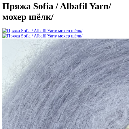
Пряжа Sofia / Albafil Yarn/
мохер шёлк/