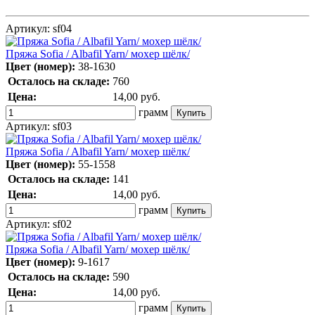
Артикул:
sf04
Пряжа Sofia / Albafil Yarn/ мохер шёлк/
Цвет (номер):
38-1630
Осталось на складе:
760
Цена:
14,00
руб.
грамм
Артикул:
sf03
Пряжа Sofia / Albafil Yarn/ мохер шёлк/
Цвет (номер):
55-1558
Осталось на складе:
141
Цена:
14,00
руб.
грамм
Артикул:
sf02
Пряжа Sofia / Albafil Yarn/ мохер шёлк/
Цвет (номер):
9-1617
Осталось на складе:
590
Цена:
14,00
руб.
грамм