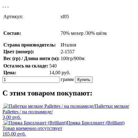
Артикул:
sf05
Состав:
70% мохер /30% шёлк
Страна производитель:
Италия
Цвет (номер):
2-1557
Вес (гр) / Длина нити (м):
100гр/900м
Осталось на складе:
540
Цена:
14,00
руб.
грамм
C этим товаром покупают:
Пайетки мелкие
Pallettes / на полиамиде/
3,00 руб.
Пряжа Бриллиант (Brilliant)
Товар временно отсутствует
165,00 руб.