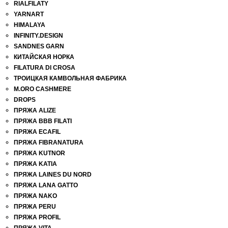
RIALFILATY
YARNART
HIMALAYA
INFINITY.DESIGN
SANDNES GARN
КИТАЙСКАЯ НОРКА
FILATURA DI СROSA
ТРОИЦКАЯ КАМВОЛЬНАЯ ФАБРИКА
M.ORO CASHMERE
DROPS
ПРЯЖА ALIZE
ПРЯЖА BBB FILATI
ПРЯЖА ECAFIL
ПРЯЖА FIBRANATURA
ПРЯЖА KUTNOR
ПРЯЖА KATIA
ПРЯЖА LAINES DU NORD
ПРЯЖА LANA GATTO
ПРЯЖА NAKO
ПРЯЖА PERU
ПРЯЖА PROFIL
ПРЯЖА VITA