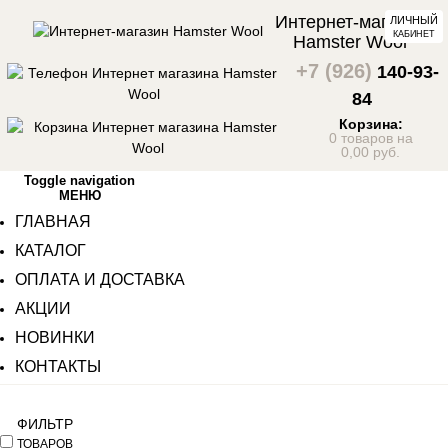
Интернет-магазин
ЛИЧНЫЙ
КАБИНЕТ
Hamster Wool
+7 (926)
140-93-
84
Корзина:
0 товаров на
0,00 руб.
Toggle navigation
МЕНЮ
ГЛАВНАЯ
КАТАЛОГ
ОПЛАТА И ДОСТАВКА
АКЦИИ
НОВИНКИ
КОНТАКТЫ
ФИЛЬТР
ТОВАРОВ