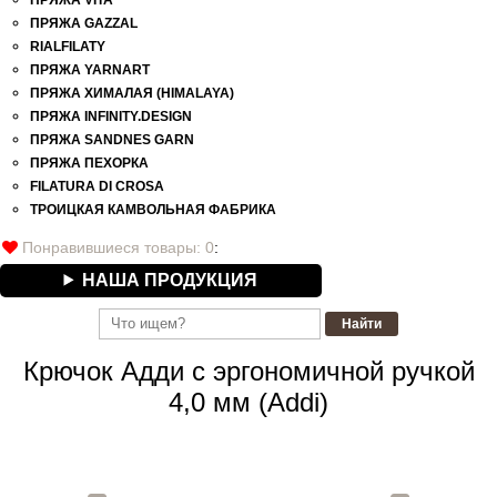
ПРЯЖА GAZZAL
RIALFILATY
ПРЯЖА YARNART
ПРЯЖА ХИМАЛАЯ (HIMALAYA)
ПРЯЖА INFINITY.DESIGN
ПРЯЖА SANDNES GARN
ПРЯЖА ПЕХОРКА
FILATURA DI СROSA
ТРОИЦКАЯ КАМВОЛЬНАЯ ФАБРИКА
Понравившиеся товары:
0
:
НАША ПРОДУКЦИЯ
Крючок Адди с эргономичной ручкой
4,0 мм (Addi)