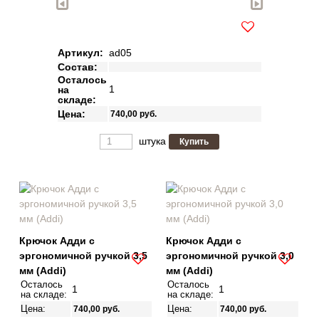
Артикул:
ad05
Состав:
Осталось
1
на
складе:
Цена:
740,00
руб.
штука
Крючок Адди с
Крючок Адди с
эргономичной ручкой 3,5
эргономичной ручкой 3,0
мм (Addi)
мм (Addi)
Осталось
Осталось
1
1
на складе:
на складе:
Цена:
Цена:
740,00
руб.
740,00
руб.