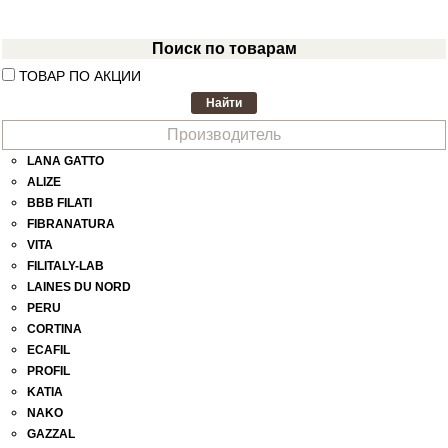
Поиск по товарам
ТОВАР ПО АКЦИИ
Производитель
LANA GATTO
ALIZE
BBB FILATI
FIBRANATURA
VITA
FILITALY-LAB
LAINES DU NORD
PERU
CORTINA
ECAFIL
PROFIL
KATIA
NAKO
GAZZAL